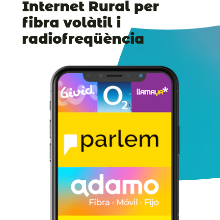
Internet Rural per
fibra volàtil i
radiofreqüència