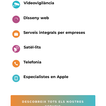
Videovigilància
Disseny web

Serveis integrals per empreses

Satèl·lits
Telefonia

Especialistes en Apple

DESCOBREIX TOTS ELS NOSTRES