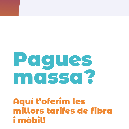
Pagues
massa?
Aquí t’oferim les
millors tarifes de fibra
i mòbil!