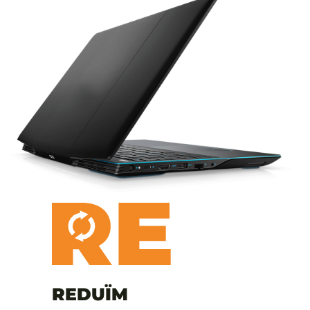
REDUÏM