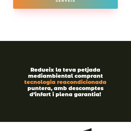
SERVEIS
Redueix la teva petjada
mediambiental comprant
tecnologia reacondicionada
puntera, amb descomptes
d’infart i plena garantia!